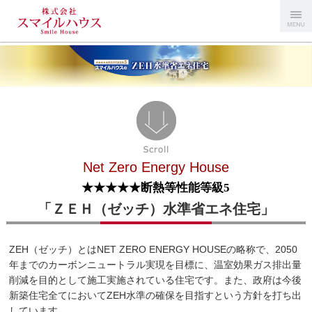
Menu
スマイルハ
ウス
Net Zero Energy House
★★★★★断熱等性能等級5
「ＺＥＨ（ゼッチ）水準省エネ住宅」
ZEH（ゼッチ）とはNET ZERO ENERGY HOUSEの略称で、2050
年までのカーボンニュートラル実現を目標に、温室効果ガス排出量
削減を目的として施工実施されている住宅です。また、政府は今後
新築住宅全てにおいてZEH水準の確保を目指すという方針を打ち出
しています。