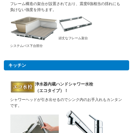
フレーム構造の架台が設置されており、震度6強相当の揺れにも
負けない強度を持ちます。
頑丈なフレーム架台
システムバス下台部分
キッチン
浄水器内蔵ハンドシャワー水栓
（エコタイプ）！
シャワーヘッドが引き出せるのでシンク内のお手入れもカンタン
です。