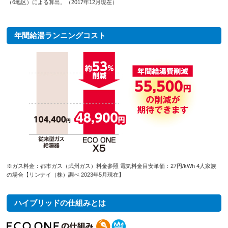
（6地区）による算出。（2017年12月現在）
年間給湯ランニングコスト
※ガス料金：都市ガス（武州ガス）料金参照 電気料金目安単価：27円/kWh 4人家族
の場合【リンナイ（株）調べ 2023年5月現在】
ハイブリッドの仕組みとは