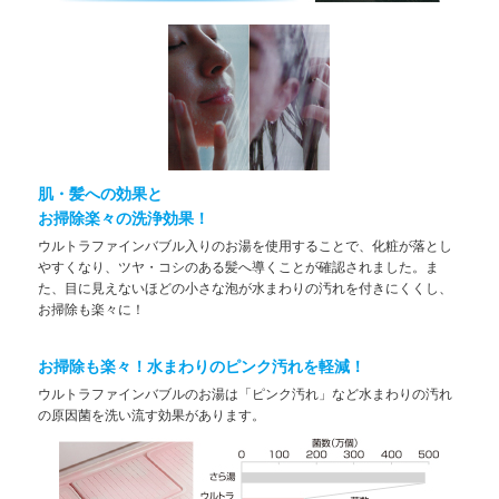
肌・髪への効果と
お掃除楽々の洗浄効果！
ウルトラファインバブル入りのお湯を使用することで、化粧が落とし
やすくなり、ツヤ・コシのある髪へ導くことが確認されました。ま
た、目に見えないほどの小さな泡が水まわりの汚れを付きにくくし、
お掃除も楽々に！
お掃除も楽々！水まわりのピンク汚れを軽減！
ウルトラファインバブルのお湯は「ピンク汚れ」など水まわりの汚れ
の原因菌を洗い流す効果があります。