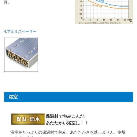
揮。
4.アルミスペーサー
浴室
保温材で包みこんだ、
あたたかい浴室に！！
浴室をたっぷりの保温材で包み、あたたかさを逃しません。冬場