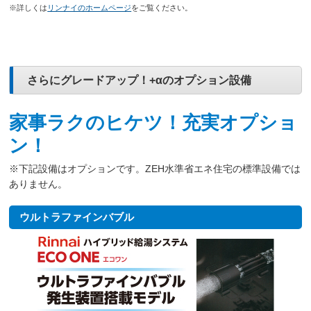
※詳しくは
リンナイのホームページ
をご覧ください。
さらにグレードアップ！+αのオプション設備
家事ラクのヒケツ！充実オプショ
ン！
※下記設備はオプションです。ZEH水準省エネ住宅の標準設備では
ありません。
ウルトラファインバブル