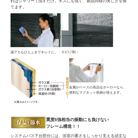
れはシャワーで流すだけ。キズにも強く、新品同様の美しさを保
てます。
カビに強い
湯アカもひとふきでキレイに。
金属がベースの高品位ホーローなら、
便利なマグネット収納が使えます。
震度6強相当の振動にも負けない
フレーム構造！！
システムバス下台部分には、浴室の重さをしっかり支える頑丈な