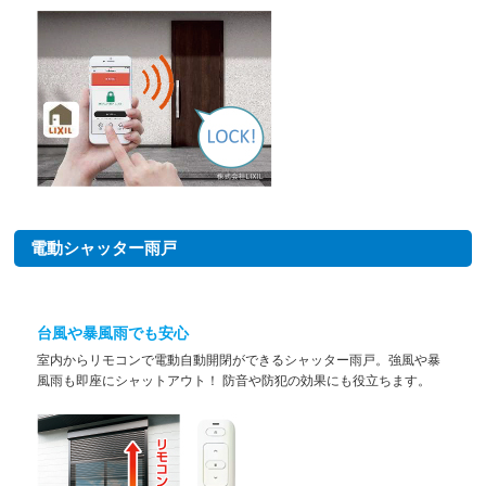
電動シャッター雨戸
台風や暴風雨でも安心
室内からリモコンで電動自動開閉ができるシャッター雨戸。強風や暴
風雨も即座にシャットアウト！ 防音や防犯の効果にも役立ちます。