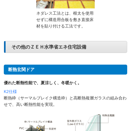
ネダレス工法とは、根太を使用
せずに構造用合板を敷き直接床
材を貼り付ける工法です。
その他のＺＥＨ水準省エネ住宅設備
断熱玄関ドア
優れた断熱性能で、夏涼しく、冬暖かく。
K2仕様
断熱枠（サーマルブレイク構造枠）と高断熱複層ガラスの組み合わ
せで、高い断熱性能を実現。