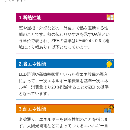
1
.断熱性能
窓や屋根・外壁などの「外皮」で熱を遮断する性
能のことです。熱の伝わりやすさを示すUA値とい
う単位で表され、ZEHの基準はUA値0.4～0.6（地
域により幅あり）以下となっています。
2
.省エネ性能
LED照明や高効率家電といった省エネ設備の導入
によって、一次エネルギー消費量を基準一次エネ
ルギー消費量より20％削減することがZEHの基準
となっています。
3
.創エネ性能
名称通り、エネルギーを創る性能のことを指しま
す。太陽光発電などによってつくるエネルギー量