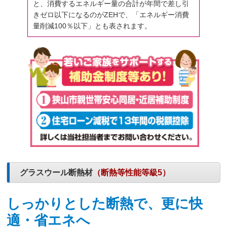
と、消費するエネルギー量の合計が年間で差し引
きゼロ以下になるのがZEHで、「エネルギー消費
量削減100％以下」とも表されます。
グラスウール断熱材
（断熱等性能等級5）
しっかりとした断熱で、更に快
適・省エネへ