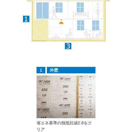
1
外壁
省エネ基準の熱抵抗値2.8をク
リア