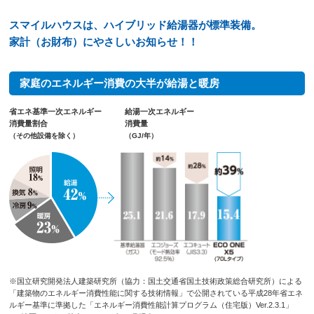
スマイルハウスは、ハイブリッド給湯器が標準装備。
家計（お財布）にやさしいお知らせ！！
家庭のエネルギー消費の大半が給湯と暖房
省エネ基準一次エネルギー
給湯一次エネルギー
消費量割合
消費量
（その他設備を除く）
（GJ/年）
※国立研究開発法人建築研究所（協力：国土交通省国土技術政策総合研究所）による
「建築物のエネルギー消費性能に関する技術情報」で公開されている平成28年省エネ
ルギー基準に準拠した「エネルギー消費性能計算プログラム（住宅版）Ver.2.3.1」