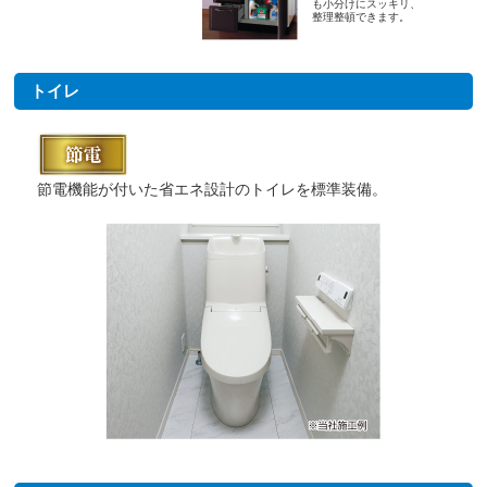
も小分けにスッキリ、
整理整頓できます。
トイレ
節電機能が付いた省エネ設計のトイレを標準装備。