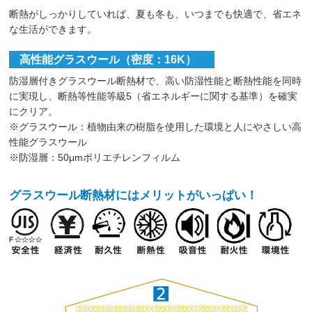
断熱がしっかりしていれば、夏も冬も、いつまでも快適で、省エネ
な生活ができます。
高性能グラスウール（密度：16K）
防湿層付きグラスウール断熱材で、高い防湿性能と断熱性能を同時
に実現し、断熱等性能等級5（省エネルギーに関する基準）を確実
にクリア。
※グラスウール：植物由来の樹脂を使用した環境と人にやさしい高
性能グラスウール
※防湿層：50μmポリエチレンフィルム
グラスウール断熱材には
メリットがいっぱい！