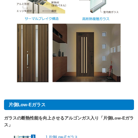
片側Low-Eガラス
ガラスの断熱性能を向上させるアルゴンガス入り「片側Low-Eガラ
ス」
1.片側Low-Eガラス