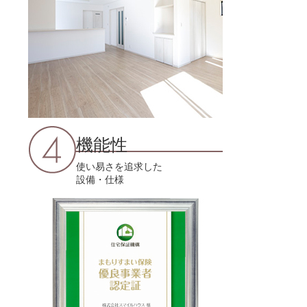
機能性
使い易さを追求した
設備・仕様