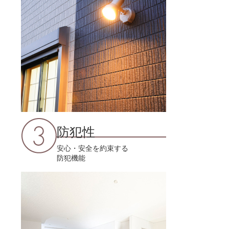
防犯性
安心・安全を約束する
防犯機能