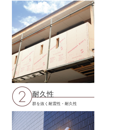
耐久性
群を抜く耐震性・耐久性