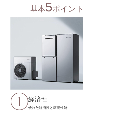
5
基本
ポイント
経済性
優れた経済性と環境性能