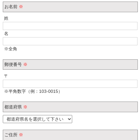
お名前
※
姓
名
※全角
郵便番号
※
〒
※半角数字（例：103-0015）
都道府県
※
ご住所
※